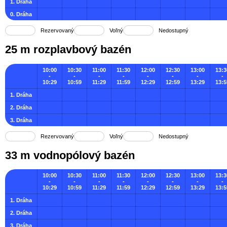
1. Dráha
0. Dráha
Rezervovaný
Voľný
Nedostupný
25 m rozplavbový bazén
10:00
10:30
11:00
11:30
12:00
12:30
13:00
13:3
-
-
-
-
-
-
-
-
10:29
10:59
11:29
11:59
12:29
12:59
13:29
13:5
1. Dráha
2. Dráha
3. Dráha
Rezervovaný
Voľný
Nedostupný
33 m vodnopólový bazén
10:00
10:30
11:00
11:30
12:00
12:30
13:00
13:3
-
-
-
-
-
-
-
-
10:29
10:59
11:29
11:59
12:29
12:59
13:29
13:5
1. Dráha
2. Dráha
3. Dráha