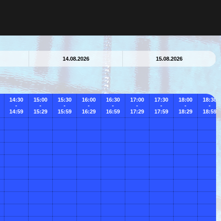
14.08.2026
15.08.2026
14:30
15:00
15:30
16:00
16:30
17:00
17:30
18:00
18:30
-
-
-
-
-
-
-
-
-
14:59
15:29
15:59
16:29
16:59
17:29
17:59
18:29
18:59