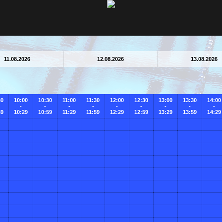
11.08.2026
12.08.2026
13.08.2026
30
10:00
10:30
11:00
11:30
12:00
12:30
13:00
13:30
14:00
-
-
-
-
-
-
-
-
-
59
10:29
10:59
11:29
11:59
12:29
12:59
13:29
13:59
14:29