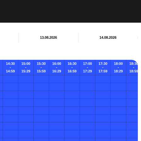
13.08.2026
14.08.2026
14:30
15:00
15:30
16:00
16:30
17:00
17:30
18:00
18:30
-
-
-
-
-
-
-
-
-
14:59
15:29
15:59
16:29
16:59
17:29
17:59
18:29
18:59