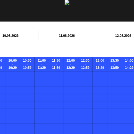
10.08.2026
11.08.2026
12.08.2026
30
10:00
10:30
11:00
11:30
12:00
12:30
13:00
13:30
14:00
-
-
-
-
-
-
-
-
-
59
10:29
10:59
11:29
11:59
12:29
12:59
13:29
13:59
14:29